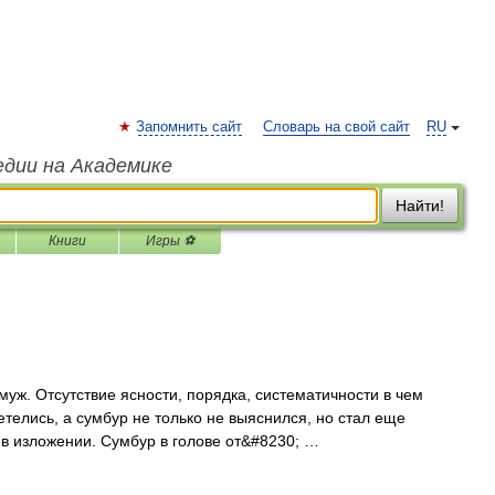
Запомнить сайт
Словарь на свой сайт
RU
едии на Академике
Найти!
Книги
Игры ⚽
муж. Отсутствие ясности, порядка, систематичности в чем
телись, а сумбур не только не выяснился, но стал еще
 в изложении. Сумбур в голове от&#8230; …