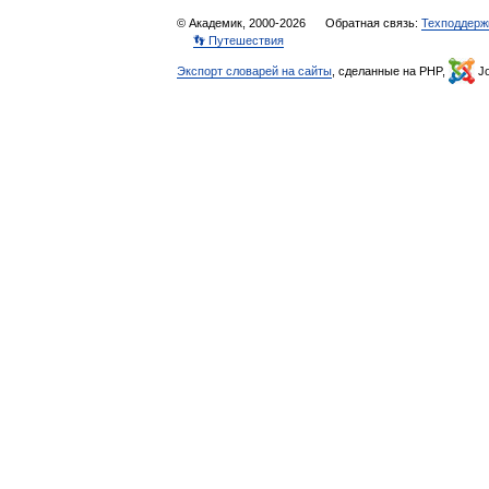
© Академик, 2000-2026
Обратная связь:
Техподдерж
👣 Путешествия
Экспорт словарей на сайты
, сделанные на PHP,
Jo